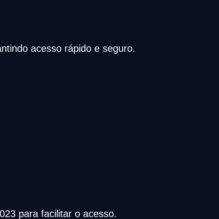
antindo acesso rápido e seguro.
23 para facilitar o acesso.