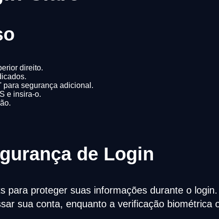
so
erior direito.
dicados.
' para segurança adicional.
 e insira-o.
ção.
egurança de Login
ts para proteger suas informações durante o login.
ar sua conta, enquanto a verificação biométrica