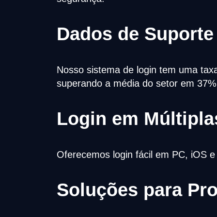
Dados de Suporte
Nosso sistema de login tem uma ta
superando a média do setor em 37%
Login em Múltipla
Oferecemos login fácil em PC, iOS e 
Soluções para Pr