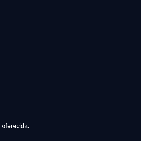
 oferecida.