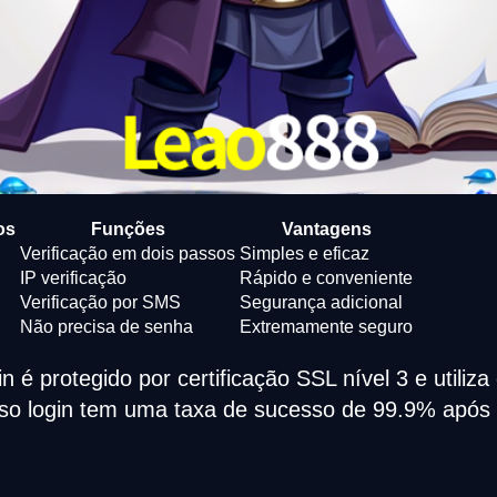
os
Funções
Vantagens
Verificação em dois passos
Simples e eficaz
IP verificação
Rápido e conveniente
Verificação por SMS
Segurança adicional
Não precisa de senha
Extremamente seguro
é protegido por certificação SSL nível 3 e utiliza
o login tem uma taxa de sucesso de 99.9% após 