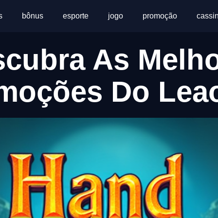
s
bônus
esporte
jogo
promoção
cassi
cubra As Melh
moções Do Lea