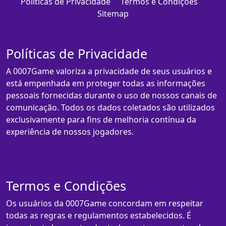
Políticas de Privacidade
Termos e Condições
Sitemap
Políticas de Privacidade
A 0007Game valoriza a privacidade de seus usuários e
está empenhada em proteger todas as informações
pessoais fornecidas durante o uso de nossos canais de
comunicação. Todos os dados coletados são utilizados
exclusivamente para fins de melhoria contínua da
experiência de nossos jogadores.
Termos e Condições
Os usuários da 0007Game concordam em respeitar
todas as regras e regulamentos estabelecidos. É