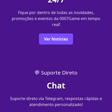
Fique por dentro de todas as novidades,
promoções e eventos da 0007Game em tempo
real!
Ver Notícias
💬 Suporte Direto
Chat
Suporte direto via Telegram, respostas rápidas e
atendimento personalizado!