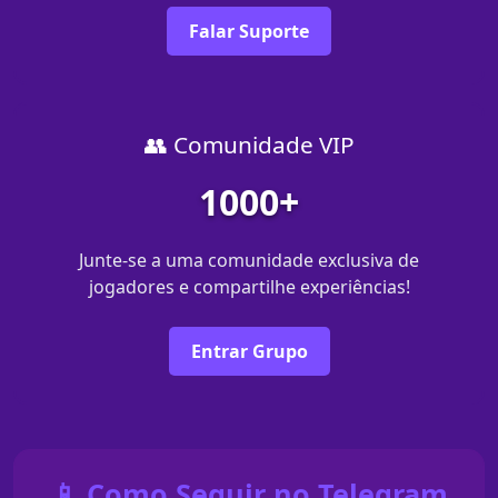
Falar Suporte
👥 Comunidade VIP
1000+
Junte-se a uma comunidade exclusiva de
jogadores e compartilhe experiências!
Entrar Grupo
📱 Como Seguir no Telegram