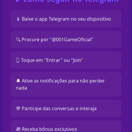
📱 Baixe o app Telegram no seu dispositivo
🔍 Procure por "@001GameOficial"
👆 Toque em "Entrar" ou "Join"
🔔 Ative as notificações para não perder
nada
💬 Participe das conversas e interaja
🎁 Receba bônus exclusivos