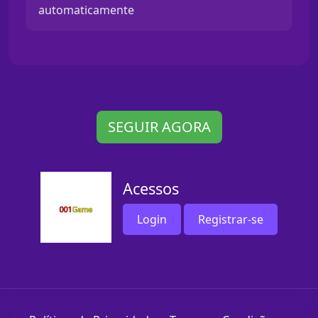
automaticamente
SEGUIR AGORA
Acessos
Login
Registrar-se