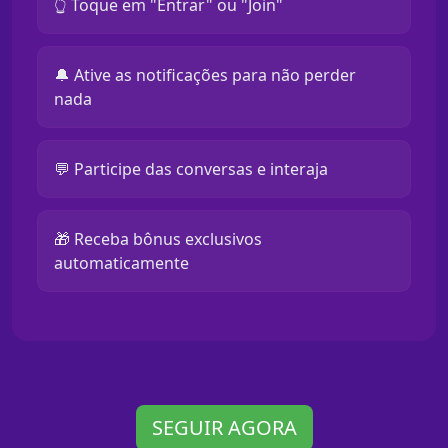
👆 Toque em "Entrar" ou "Join"
🔔 Ative as notificações para não perder
nada
💬 Participe das conversas e interaja
🎁 Receba bônus exclusivos
automaticamente
SEGUIR AGORA