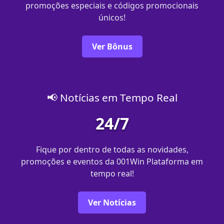
promoções especiais e códigos promocionais
únicos!
Ver Bônus
📢 Notícias em Tempo Real
24/7
Fique por dentro de todas as novidades,
promoções e eventos da 001Win Plataforma em
tempo real!
Ver Notícias