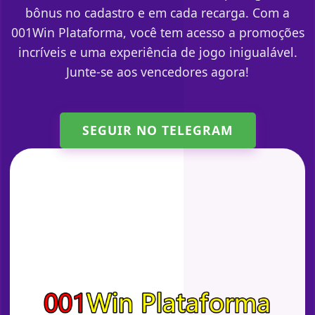
bônus no cadastro e em cada recarga. Com a
001Win Plataforma, você tem acesso a promoções
incríveis e uma experiência de jogo inigualável.
Junte-se aos vencedores agora!
SEGUIR NO TELEGRAM