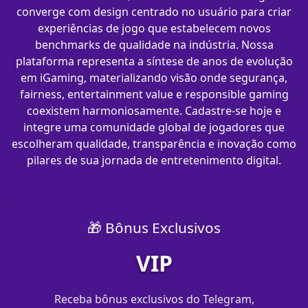
converge com design centrado no usuário para criar
experiências de jogo que estabelecem novos
benchmarks de qualidade na indústria. Nossa
plataforma representa a síntese de anos de evolução
em iGaming, materializando visão onde segurança,
fairness, entertainment value e responsible gaming
coexistem harmoniosamente. Cadastre-se hoje e
integre uma comunidade global de jogadores que
escolheram qualidade, transparência e inovação como
pilares de sua jornada de entretenimento digital.
🎁 Bônus Exclusivos
VIP
Receba bônus exclusivos do Telegram,