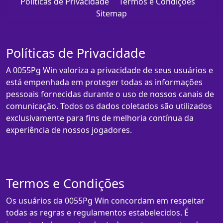
Políticas de Privacidade
Termos e Condições
Sitemap
Políticas de Privacidade
A 0055Pg Win valoriza a privacidade de seus usuários e
está empenhada em proteger todas as informações
pessoais fornecidas durante o uso de nossos canais de
comunicação. Todos os dados coletados são utilizados
exclusivamente para fins de melhoria contínua da
experiência de nossos jogadores.
Termos e Condições
Os usuários da 0055Pg Win concordam em respeitar
todas as regras e regulamentos estabelecidos. É