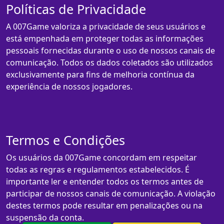
Políticas de Privacidade
A 007Game valoriza a privacidade de seus usuários e
está empenhada em proteger todas as informações
pessoais fornecidas durante o uso de nossos canais de
comunicação. Todos os dados coletados são utilizados
exclusivamente para fins de melhoria contínua da
experiência de nossos jogadores.
Termos e Condições
Os usuários da 007Game concordam em respeitar
todas as regras e regulamentos estabelecidos. É
importante ler e entender todos os termos antes de
participar de nossos canais de comunicação. A violação
destes termos pode resultar em penalizações ou na
suspensão da conta.