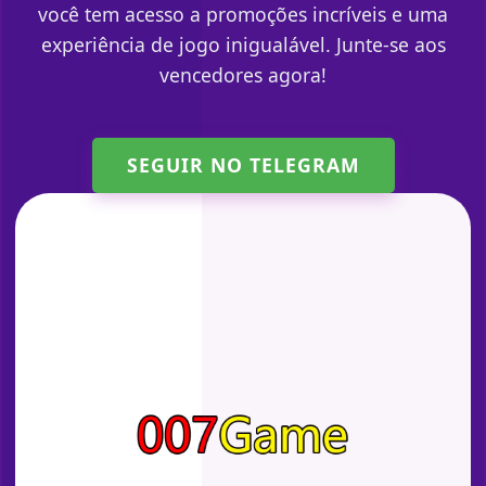
você tem acesso a promoções incríveis e uma
experiência de jogo inigualável. Junte-se aos
vencedores agora!
SEGUIR NO TELEGRAM