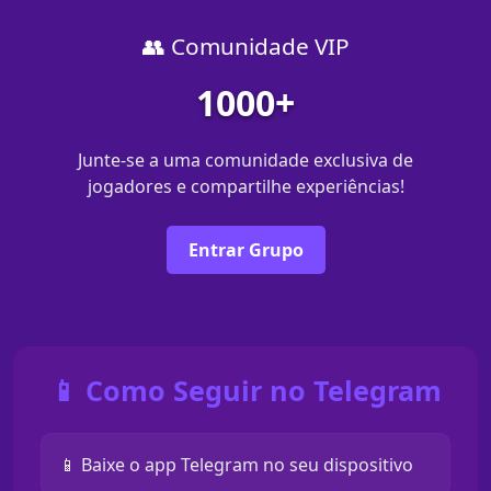
👥 Comunidade VIP
1000+
Junte-se a uma comunidade exclusiva de
jogadores e compartilhe experiências!
Entrar Grupo
📱 Como Seguir no Telegram
📱 Baixe o app Telegram no seu dispositivo