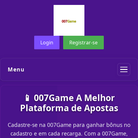
Login
Registrar-se
Menu
📱 007Game A Melhor
Plataforma de Apostas
Cadastre-se na 007Game para ganhar bônus no
cadastro e em cada recarga. Com a 007Game,