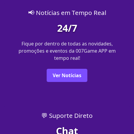
📢 Notícias em Tempo Real
24/7
Fique por dentro de todas as novidades,
promoções e eventos da 007Game APP em
tempo real!
Ver Notícias
💬 Suporte Direto
Chat