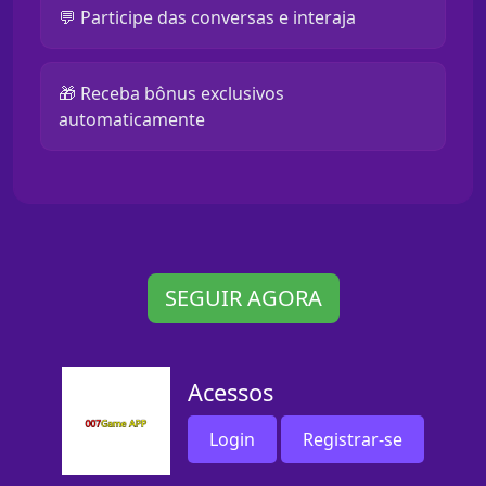
💬 Participe das conversas e interaja
🎁 Receba bônus exclusivos
automaticamente
SEGUIR AGORA
Acessos
Login
Registrar-se