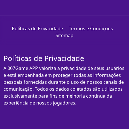
Políticas de Privacidade
Termos e Condições
Sitemap
Políticas de Privacidade
A 007Game APP valoriza a privacidade de seus usuários
e está empenhada em proteger todas as informações
pessoais fornecidas durante o uso de nossos canais de
comunicação. Todos os dados coletados são utilizados
exclusivamente para fins de melhoria contínua da
experiência de nossos jogadores.