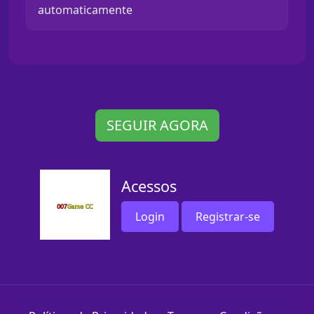
automaticamente
SEGUIR AGORA
Acessos
Login
Registrar-se