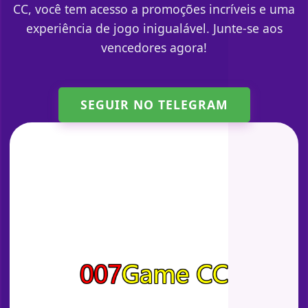
CC, você tem acesso a promoções incríveis e uma
experiência de jogo inigualável. Junte-se aos
vencedores agora!
SEGUIR NO TELEGRAM