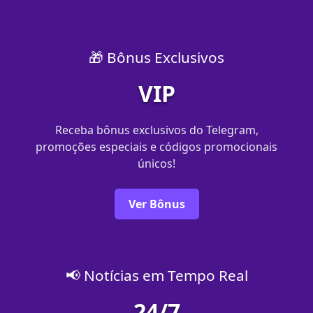
🎁 Bônus Exclusivos
VIP
Receba bônus exclusivos do Telegram,
promoções especiais e códigos promocionais
únicos!
Ver Bônus
📢 Notícias em Tempo Real
24/7