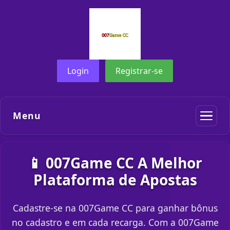
Login
Registrar-se
Menu
📱 007Game CC A Melhor
Plataforma de Apostas
Cadastre-se na 007Game CC para ganhar bônus
no cadastro e em cada recarga. Com a 007Game