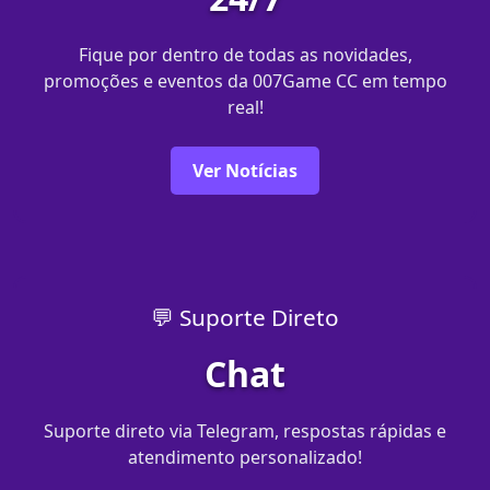
Fique por dentro de todas as novidades,
promoções e eventos da 007Game CC em tempo
real!
Ver Notícias
💬 Suporte Direto
Chat
Suporte direto via Telegram, respostas rápidas e
atendimento personalizado!