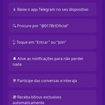
📱 Baixe o app Telegram no seu dispositivo
🔍 Procure por "@017BrlOficial"
👆 Toque em "Entrar" ou "Join"
🔔 Ative as notificações para não perder
nada
💬 Participe das conversas e interaja
🎁 Receba bônus exclusivos
automaticamente