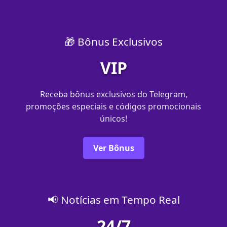
🎁 Bônus Exclusivos
VIP
Receba bônus exclusivos do Telegram,
promoções especiais e códigos promocionais
únicos!
Ver Bônus
📢 Notícias em Tempo Real
24/7