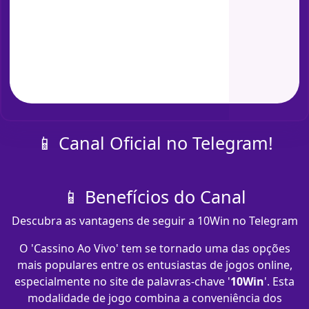
📱 Canal Oficial no Telegram!
📱 Benefícios do Canal
Descubra as vantagens de seguir a 10Win no Telegram
O 'Cassino Ao Vivo' tem se tornado uma das opções
mais populares entre os entusiastas de jogos online,
especialmente no site de palavras-chave '
10Win
'. Esta
modalidade de jogo combina a conveniência dos