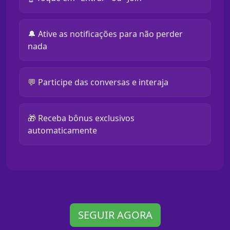
🔔 Ative as notificações para não perder
nada
💬 Participe das conversas e interaja
🎁 Receba bônus exclusivos
automaticamente
SEGUIR AGORA