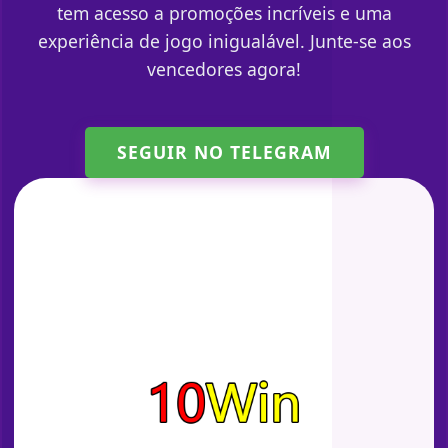
tem acesso a promoções incríveis e uma
experiência de jogo inigualável. Junte-se aos
vencedores agora!
SEGUIR NO TELEGRAM