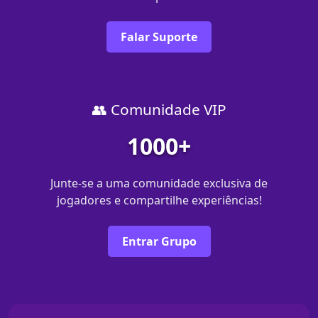
Falar Suporte
👥 Comunidade VIP
1000+
Junte-se a uma comunidade exclusiva de
jogadores e compartilhe experiências!
Entrar Grupo