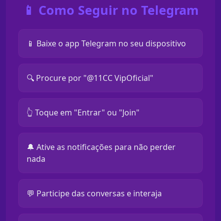
📱 Como Seguir no Telegram
📱 Baixe o app Telegram no seu dispositivo
🔍 Procure por "@11CC VipOficial"
👆 Toque em "Entrar" ou "Join"
🔔 Ative as notificações para não perder
nada
💬 Participe das conversas e interaja