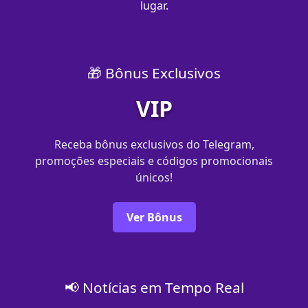
lugar.
🎁 Bônus Exclusivos
VIP
Receba bônus exclusivos do Telegram,
promoções especiais e códigos promocionais
únicos!
Ver Bônus
📢 Notícias em Tempo Real