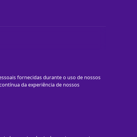
essoais fornecidas durante o uso de nossos
 contínua da experiência de nossos