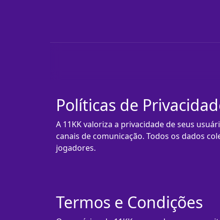
Políticas de Privacida
A 11KK valoriza a privacidade de seus usuá
canais de comunicação. Todos os dados cole
jogadores.
Termos e Condições