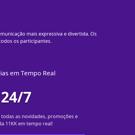
municação mais expressiva e divertida. Os
dos os participantes.
cias em Tempo Real
24/7
e todas as novidades, promoções e
da 11KK em tempo real!