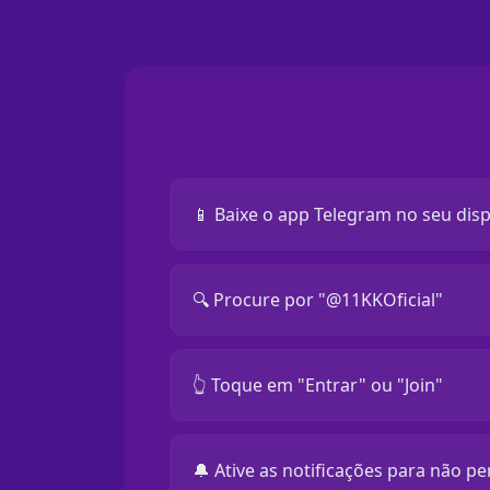
📱 Baixe o app Telegram no seu disp
🔍 Procure por "@11KKOficial"
👆 Toque em "Entrar" ou "Join"
🔔 Ative as notificações para não p