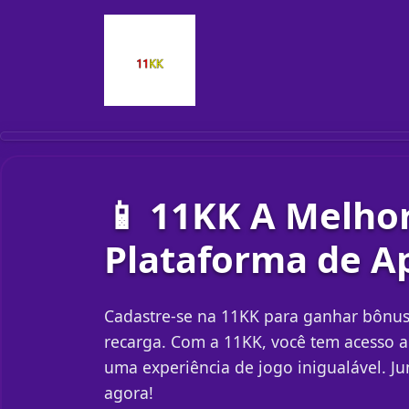
📱 11KK A Melho
Plataforma de A
Cadastre-se na 11KK para ganhar bônus
recarga. Com a 11KK, você tem acesso a
uma experiência de jogo inigualável. J
agora!