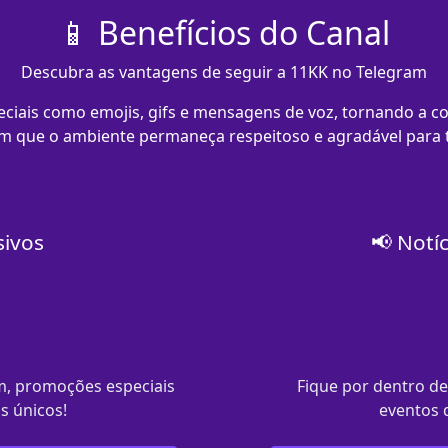
📱 Benefícios do Canal
Descubra as vantagens de seguir a 11KK no Telegram
eciais como emojis, gifs e mensagens de voz, tornando a co
 que o ambiente permaneça respeitoso e agradável para to
sivos
📢 Notí
m, promoções especiais
Fique por dentro d
s únicos!
eventos 