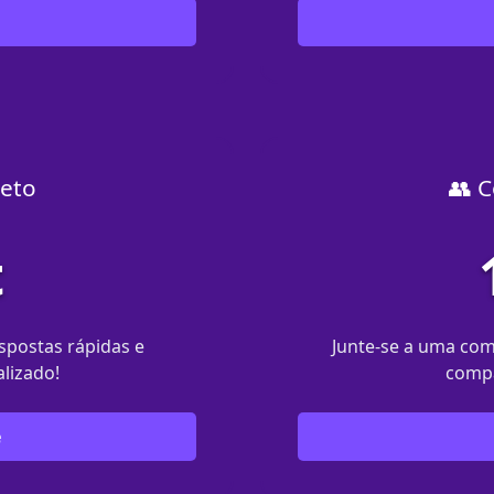
reto
👥 
t
espostas rápidas e
Junte-se a uma com
lizado!
compa
e