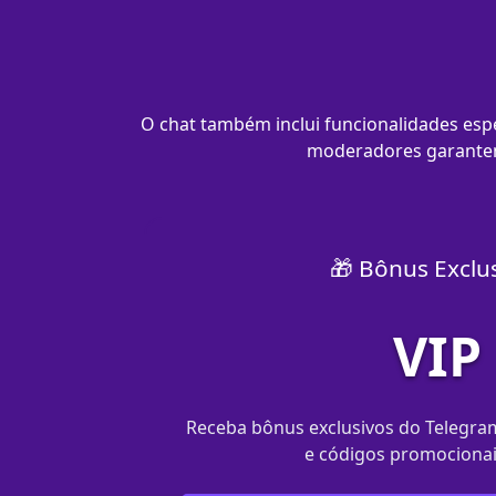
O chat também inclui funcionalidades esp
moderadores garantem
🎁 Bônus Exclu
VIP
Receba bônus exclusivos do Telegra
e códigos promocionai