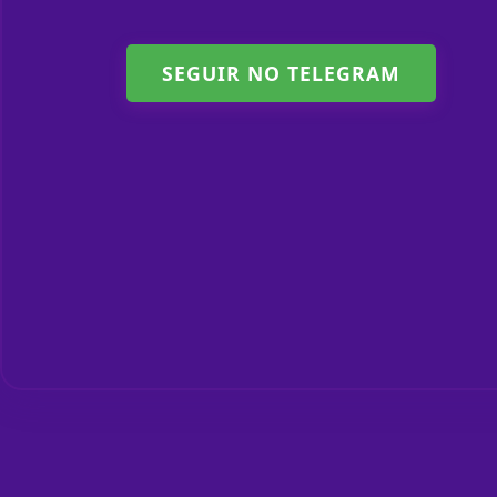
SEGUIR NO TELEGRAM