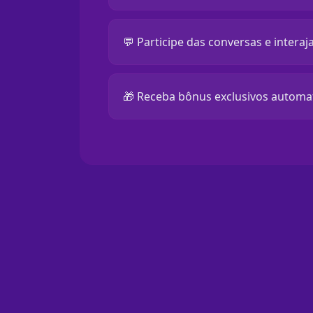
💬 Participe das conversas e interaj
🎁 Receba bônus exclusivos autom