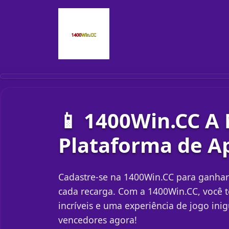
📱 1400Win.CC A
Plataforma de A
Cadastre-se na 1400Win.CC para ganhar
cada recarga. Com a 1400Win.CC, você 
incríveis e uma experiência de jogo inig
vencedores agora!