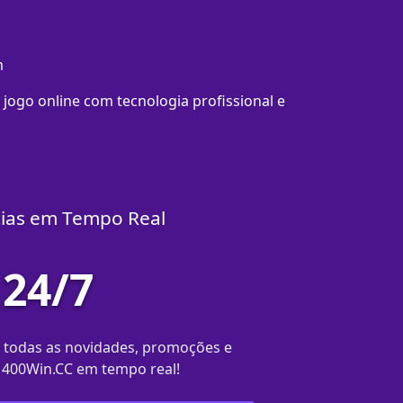
m
jogo online com tecnologia profissional e
cias em Tempo Real
24/7
e todas as novidades, promoções e
1400Win.CC em tempo real!