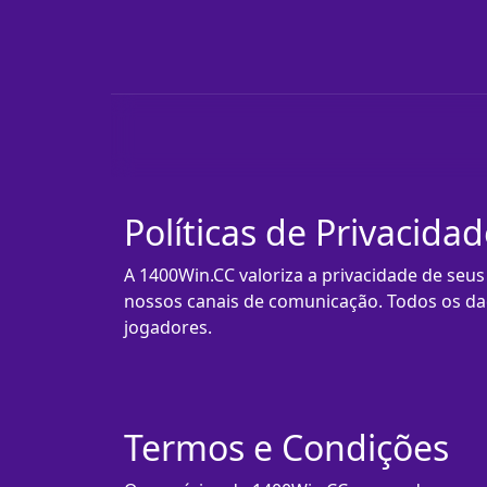
Políticas de Privacida
A 1400Win.CC valoriza a privacidade de seu
nossos canais de comunicação. Todos os dad
jogadores.
Termos e Condições