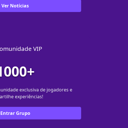
Ver Notícias
Comunidade VIP
1000+
unidade exclusiva de jogadores e
rtilhe experiências!
Entrar Grupo