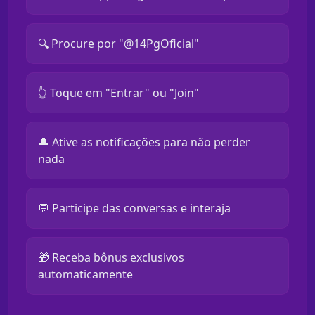
🔍 Procure por "@14PgOficial"
👆 Toque em "Entrar" ou "Join"
🔔 Ative as notificações para não perder
nada
💬 Participe das conversas e interaja
🎁 Receba bônus exclusivos
automaticamente