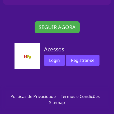
SEGUIR AGORA
Acessos
Login
Registrar-se
Políticas de Privacidade
Termos e Condições
Sitemap