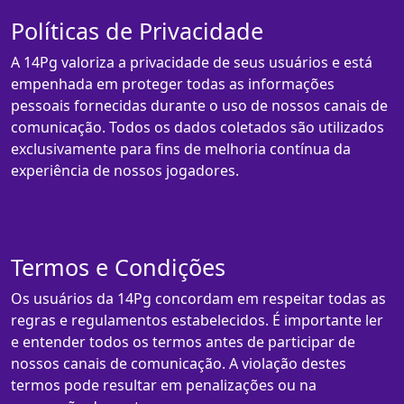
Políticas de Privacidade
A 14Pg valoriza a privacidade de seus usuários e está
empenhada em proteger todas as informações
pessoais fornecidas durante o uso de nossos canais de
comunicação. Todos os dados coletados são utilizados
exclusivamente para fins de melhoria contínua da
experiência de nossos jogadores.
Termos e Condições
Os usuários da 14Pg concordam em respeitar todas as
regras e regulamentos estabelecidos. É importante ler
e entender todos os termos antes de participar de
nossos canais de comunicação. A violação destes
termos pode resultar em penalizações ou na