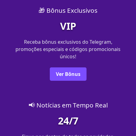
🎁 Bônus Exclusivos
VIP
Receba bônus exclusivos do Telegram,
promoções especiais e códigos promocionais
únicos!
Ver Bônus
📢 Notícias em Tempo Real
24/7