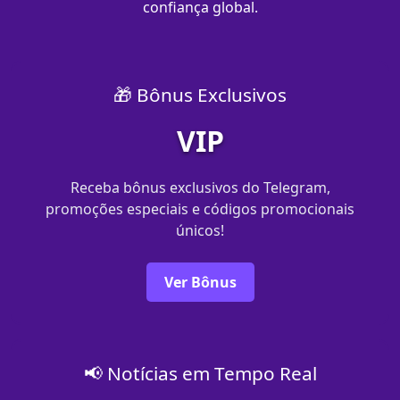
confiança global.
🎁 Bônus Exclusivos
VIP
Receba bônus exclusivos do Telegram,
promoções especiais e códigos promocionais
únicos!
Ver Bônus
📢 Notícias em Tempo Real