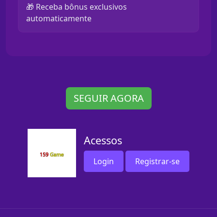
🎁 Receba bônus exclusivos
automaticamente
SEGUIR AGORA
Acessos
Login
Registrar-se