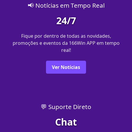
📢 Notícias em Tempo Real
24/7
Fique por dentro de todas as novidades,
promoções e eventos da 166Win APP em tempo
real!
Ver Notícias
💬 Suporte Direto
Chat