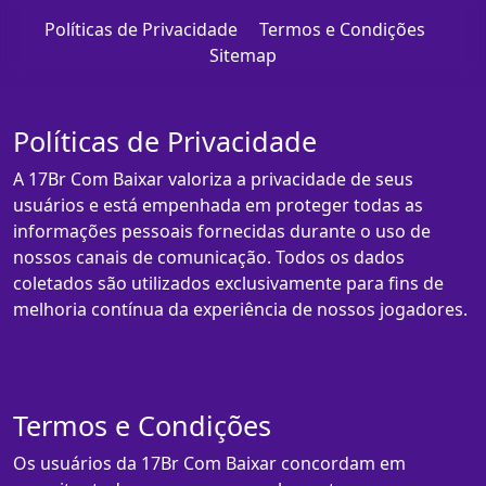
Políticas de Privacidade
Termos e Condições
Sitemap
Políticas de Privacidade
A 17Br Com Baixar valoriza a privacidade de seus
usuários e está empenhada em proteger todas as
informações pessoais fornecidas durante o uso de
nossos canais de comunicação. Todos os dados
coletados são utilizados exclusivamente para fins de
melhoria contínua da experiência de nossos jogadores.
Termos e Condições
Os usuários da 17Br Com Baixar concordam em