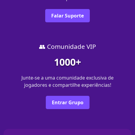
Falar Suporte
👥 Comunidade VIP
1000+
Junte-se a uma comunidade exclusiva de
jogadores e compartilhe experiências!
Entrar Grupo