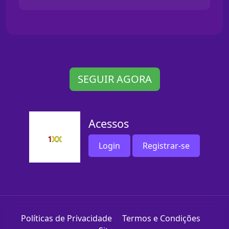
SEGUIR AGORA
Acessos
Login
Registrar-se
Políticas de Privacidade
Termos e Condições