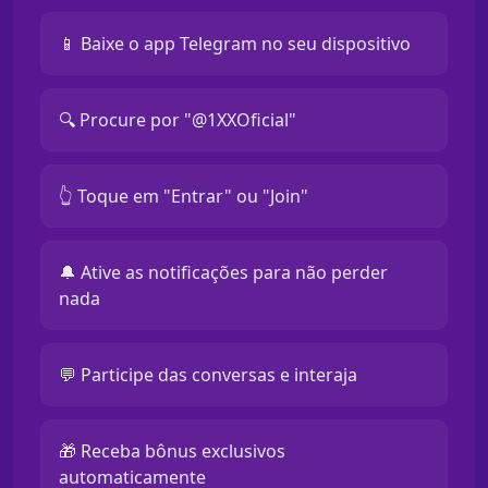
📱 Baixe o app Telegram no seu dispositivo
🔍 Procure por "@1XXOficial"
👆 Toque em "Entrar" ou "Join"
🔔 Ative as notificações para não perder
nada
💬 Participe das conversas e interaja
🎁 Receba bônus exclusivos
automaticamente