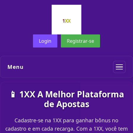
Login
Registrar-se
Menu
📱 1XX A Melhor Plataforma
de Apostas
Cadastre-se na 1XX para ganhar bônus no
cadastro e em cada recarga. Com a 1XX, você tem