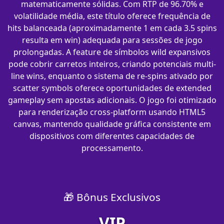
matematicamente sólidas. Com RTP de 96.70% e
volatilidade média, este título oferece frequência de
hits balanceada (aproximadamente 1 em cada 3.5 spins
resulta em win) adequada para sessões de jogo
prolongadas. A feature de símbolos wild expansivos
pode cobrir carretos inteiros, criando potenciais multi-
line wins, enquanto o sistema de re-spins ativado por
scatter symbols oferece oportunidades de extended
gameplay sem apostas adicionais. O jogo foi otimizado
para renderização cross-platform usando HTML5
canvas, mantendo qualidade gráfica consistente em
dispositivos com diferentes capacidades de
processamento.
🎁 Bônus Exclusivos
VIP