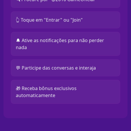
👆 Toque em "Entrar" ou "Join"
🔔 Ative as notificações para não perder
nada
💬 Participe das conversas e interaja
🎁 Receba bônus exclusivos
automaticamente