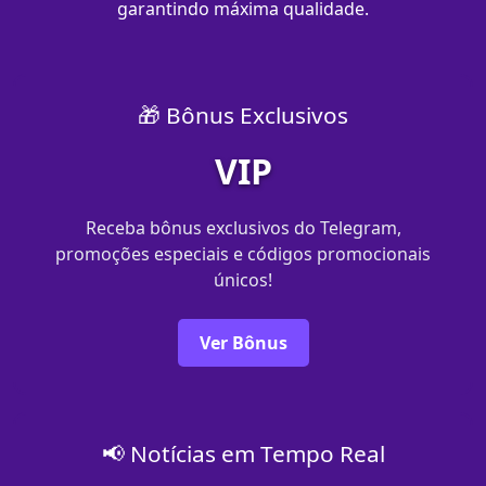
garantindo máxima qualidade.
🎁 Bônus Exclusivos
VIP
Receba bônus exclusivos do Telegram,
promoções especiais e códigos promocionais
únicos!
Ver Bônus
📢 Notícias em Tempo Real