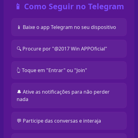
📱 Como Seguir no Telegram
📱 Baixe o app Telegram no seu dispositivo
🔍 Procure por "@2017 Win APPOficial"
👆 Toque em "Entrar" ou "Join"
🔔 Ative as notificações para não perder
nada
💬 Participe das conversas e interaja