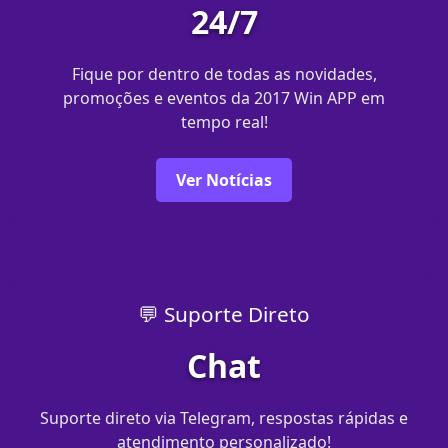
24/7
Fique por dentro de todas as novidades,
promoções e eventos da 2017 Win APP em
tempo real!
Ver Notícias
💬 Suporte Direto
Chat
Suporte direto via Telegram, respostas rápidas e
atendimento personalizado!