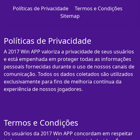
Políticas de Privacidade
Termos e Condições
Sitemap
Políticas de Privacidade
A 2017 Win APP valoriza a privacidade de seus usuários
e está empenhada em proteger todas as informações
pessoais fornecidas durante o uso de nossos canais de
comunicação. Todos os dados coletados são utilizados
exclusivamente para fins de melhoria contínua da
experiência de nossos jogadores.
Termos e Condições
Os usuários da 2017 Win APP concordam em respeitar