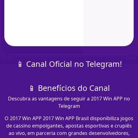
📱 Canal Oficial no Telegram!
📱 Benefícios do Canal
Descubra as vantagens de seguir a 2017 Win APP no
Telegram
O 2017 Win APP 2017 Win APP Brasil disponibiliza jogos
de cassino empolgantes, apostas esportivas e crupiês
ao vivo, em parceria com grandes desenvolvedores,