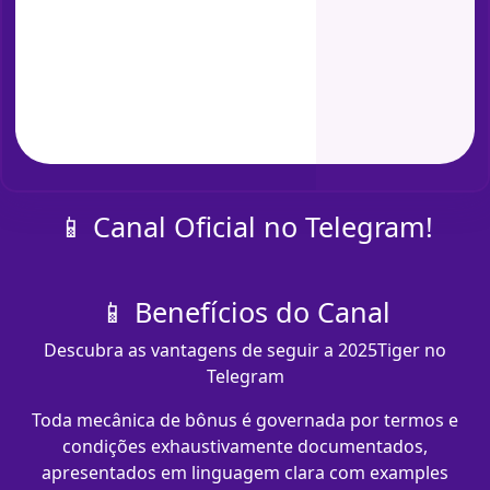
📱 Canal Oficial no Telegram!
📱 Benefícios do Canal
Descubra as vantagens de seguir a 2025Tiger no
Telegram
Toda mecânica de bônus é governada por termos e
condições exhaustivamente documentados,
apresentados em linguagem clara com examples