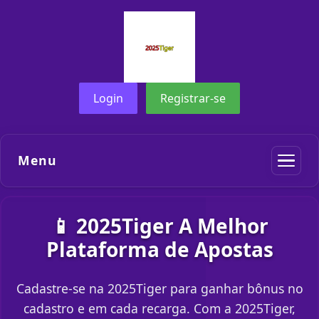
Login
Registrar-se
Menu
📱 2025Tiger A Melhor
Plataforma de Apostas
Cadastre-se na 2025Tiger para ganhar bônus no
cadastro e em cada recarga. Com a 2025Tiger,