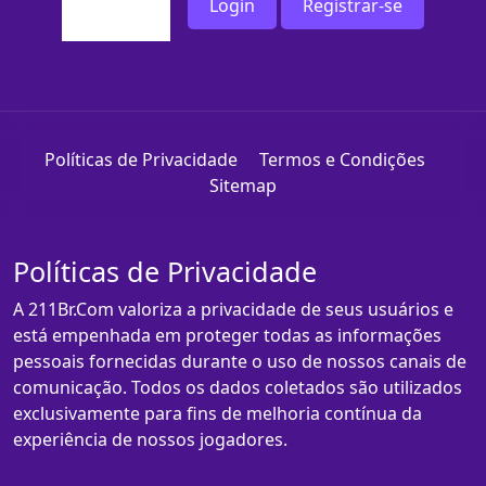
Login
Registrar-se
Políticas de Privacidade
Termos e Condições
Sitemap
Políticas de Privacidade
A 211Br.Com valoriza a privacidade de seus usuários e
está empenhada em proteger todas as informações
pessoais fornecidas durante o uso de nossos canais de
comunicação. Todos os dados coletados são utilizados
exclusivamente para fins de melhoria contínua da
experiência de nossos jogadores.