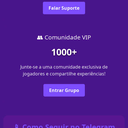
Falar Suporte
👥 Comunidade VIP
1000+
Junte-se a uma comunidade exclusiva de
jogadores e compartilhe experiências!
Entrar Grupo
📱 Como Seguir no Telegram