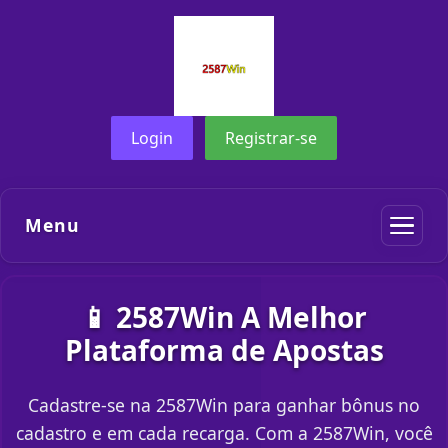
Login
Registrar-se
Menu
📱 2587Win A Melhor
Plataforma de Apostas
Cadastre-se na 2587Win para ganhar bônus no
cadastro e em cada recarga. Com a 2587Win, você