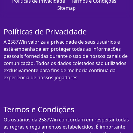
Políticas de Privacidade
Termos e Condições
Sitemap
Políticas de Privacidade
A 2587Win valoriza a privacidade de seus usuários e
está empenhada em proteger todas as informações
pessoais fornecidas durante o uso de nossos canais de
comunicação. Todos os dados coletados são utilizados
exclusivamente para fins de melhoria contínua da
experiência de nossos jogadores.
Termos e Condições
Os usuários da 2587Win concordam em respeitar todas
as regras e regulamentos estabelecidos. É importante