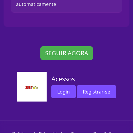
automaticamente
SEGUIR AGORA
Acessos
Login
Registrar-se