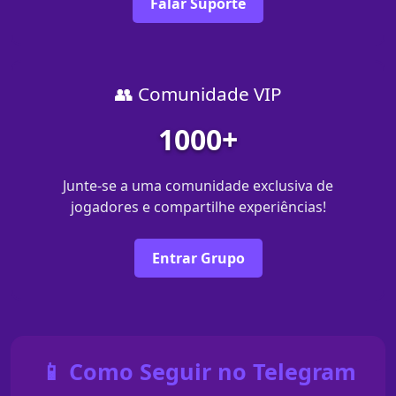
Falar Suporte
👥 Comunidade VIP
1000+
Junte-se a uma comunidade exclusiva de
jogadores e compartilhe experiências!
Entrar Grupo
📱 Como Seguir no Telegram