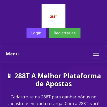
Login
Registrar-se
Menu
📱 288T A Melhor Plataforma
de Apostas
Cadastre-se na 288T para ganhar bônus no
cadastro e em cada recarga. Com a 288T, você