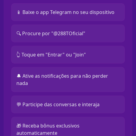
📱 Baixe o app Telegram no seu dispositivo
🔍 Procure por "@288TOficial"
👆 Toque em "Entrar" ou "Join"
🔔 Ative as notificações para não perder
nada
💬 Participe das conversas e interaja
🎁 Receba bônus exclusivos
automaticamente