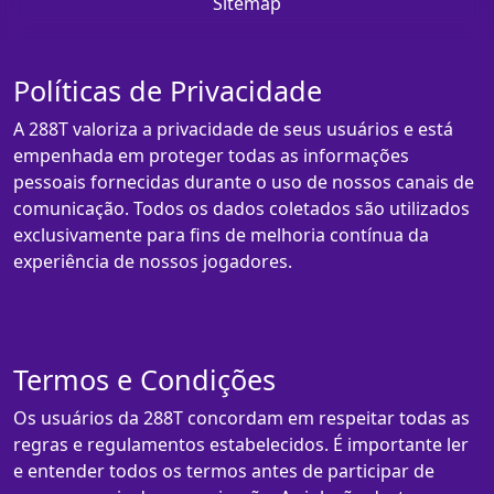
Sitemap
Políticas de Privacidade
A 288T valoriza a privacidade de seus usuários e está
empenhada em proteger todas as informações
pessoais fornecidas durante o uso de nossos canais de
comunicação. Todos os dados coletados são utilizados
exclusivamente para fins de melhoria contínua da
experiência de nossos jogadores.
Termos e Condições
Os usuários da 288T concordam em respeitar todas as
regras e regulamentos estabelecidos. É importante ler
e entender todos os termos antes de participar de