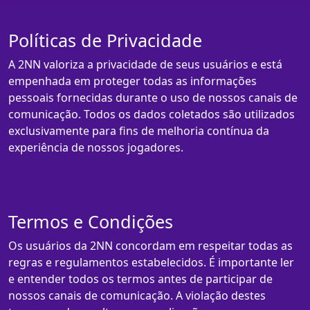
Políticas de Privacidade
A 2NN valoriza a privacidade de seus usuários e está
empenhada em proteger todas as informações
pessoais fornecidas durante o uso de nossos canais de
comunicação. Todos os dados coletados são utilizados
exclusivamente para fins de melhoria contínua da
experiência de nossos jogadores.
Termos e Condições
Os usuários da 2NN concordam em respeitar todas as
regras e regulamentos estabelecidos. É importante ler
e entender todos os termos antes de participar de
nossos canais de comunicação. A violação destes