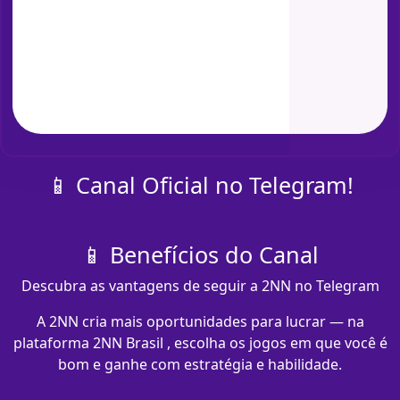
📱 Canal Oficial no Telegram!
📱 Benefícios do Canal
Descubra as vantagens de seguir a 2NN no Telegram
A 2NN cria mais oportunidades para lucrar — na
plataforma 2NN Brasil , escolha os jogos em que você é
bom e ganhe com estratégia e habilidade.