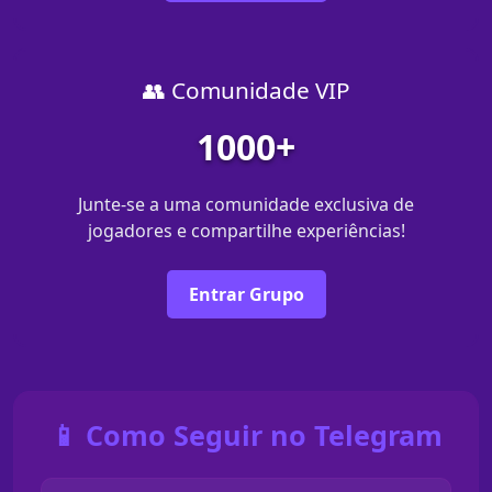
👥 Comunidade VIP
1000+
Junte-se a uma comunidade exclusiva de
jogadores e compartilhe experiências!
Entrar Grupo
📱 Como Seguir no Telegram