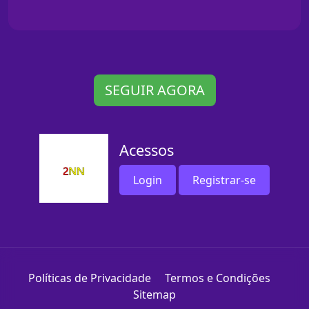
SEGUIR AGORA
Acessos
Login
Registrar-se
Políticas de Privacidade
Termos e Condições
Sitemap