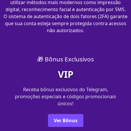
utilizar métodos mais modernos como impressão
digital, reconhecimento facial e autenticação por SMS.
O sistema de autenticação de dois fatores (2FA) garante
que sua conta esteja sempre protegida contra acessos
não autorizados.
🎁 Bônus Exclusivos
VIP
Receba bônus exclusivos do Telegram,
promoções especiais e códigos promocionais
únicos!
Ver Bônus