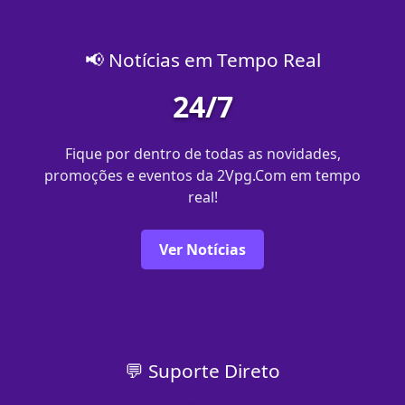
📢 Notícias em Tempo Real
24/7
Fique por dentro de todas as novidades,
promoções e eventos da 2Vpg.Com em tempo
real!
Ver Notícias
💬 Suporte Direto