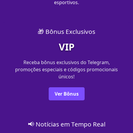
esportivos.
🎁 Bônus Exclusivos
VIP
Receba bônus exclusivos do Telegram,
promoções especiais e códigos promocionais
únicos!
Ver Bônus
📢 Notícias em Tempo Real