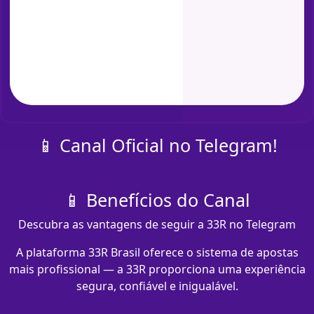
📱 Canal Oficial no Telegram!
📱 Benefícios do Canal
Descubra as vantagens de seguir a 33R no Telegram
A plataforma 33R Brasil oferece o sistema de apostas
mais profissional — a 33R proporciona uma experiência
segura, confiável e inigualável.