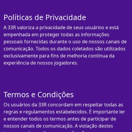
Políticas de Privacidade
A 33R valoriza a privacidade de seus usuários e está
empenhada em proteger todas as informações
pessoais fornecidas durante o uso de nossos canais de
comunicação. Todos os dados coletados são utilizados
exclusivamente para fins de melhoria contínua da
experiência de nossos jogadores.
Termos e Condições
Os usuários da 33R concordam em respeitar todas as
regras e regulamentos estabelecidos. É importante ler
e entender todos os termos antes de participar de
nossos canais de comunicação. A violação destes