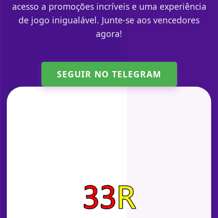
acesso a promoções incríveis e uma experiência
de jogo inigualável. Junte-se aos vencedores
agora!
SEGUIR NO TELEGRAM