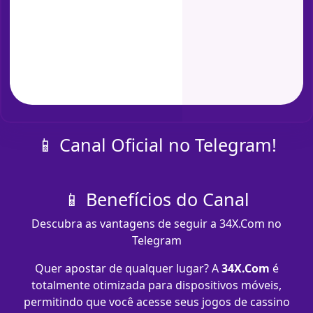
📱 Canal Oficial no Telegram!
📱 Benefícios do Canal
Descubra as vantagens de seguir a 34X.Com no
Telegram
Quer apostar de qualquer lugar? A
34X.Com
é
totalmente otimizada para dispositivos móveis,
permitindo que você acesse seus jogos de cassino