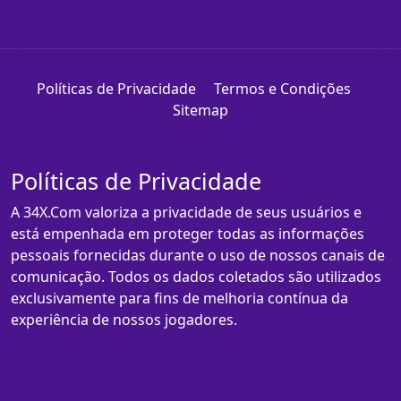
Políticas de Privacidade
Termos e Condições
Sitemap
Políticas de Privacidade
A 34X.Com valoriza a privacidade de seus usuários e
está empenhada em proteger todas as informações
pessoais fornecidas durante o uso de nossos canais de
comunicação. Todos os dados coletados são utilizados
exclusivamente para fins de melhoria contínua da
experiência de nossos jogadores.