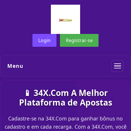
Login
Registrar-se
Menu
📱 34X.Com A Melhor
Plataforma de Apostas
Cadastre-se na 34X.Com para ganhar bônus no
cadastro e em cada recarga. Com a 34X.Com, você