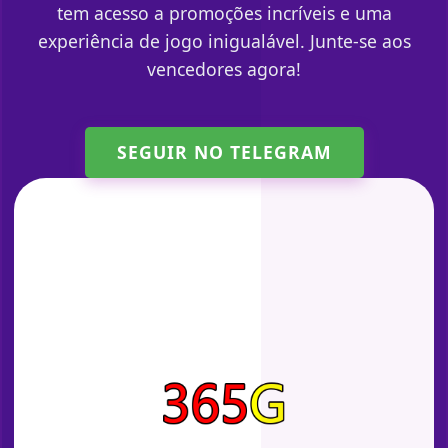
tem acesso a promoções incríveis e uma
experiência de jogo inigualável. Junte-se aos
vencedores agora!
SEGUIR NO TELEGRAM