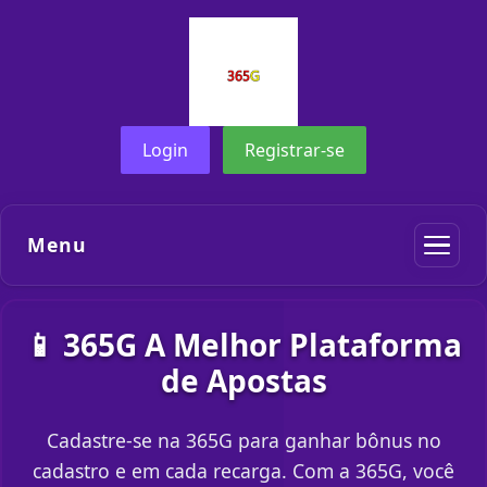
Login
Registrar-se
Menu
📱 365G A Melhor Plataforma
de Apostas
Cadastre-se na 365G para ganhar bônus no
cadastro e em cada recarga. Com a 365G, você