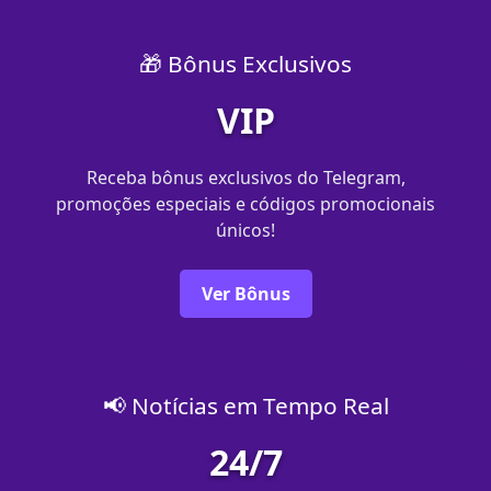
🎁 Bônus Exclusivos
VIP
Receba bônus exclusivos do Telegram,
promoções especiais e códigos promocionais
únicos!
Ver Bônus
📢 Notícias em Tempo Real
24/7