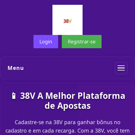
Login
Registrar-se
Menu
📱 38V A Melhor Plataforma
de Apostas
Cadastre-se na 38V para ganhar bônus no
cadastro e em cada recarga. Com a 38V, você tem