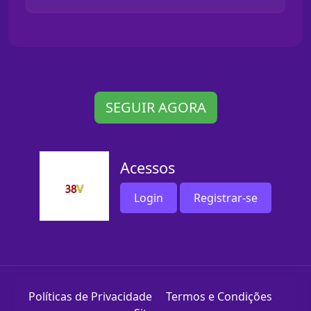
SEGUIR AGORA
Acessos
Login
Registrar-se
Políticas de Privacidade
Termos e Condições