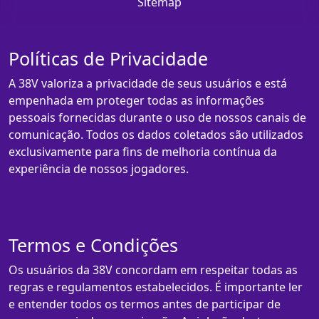
Sitemap
Políticas de Privacidade
A 38V valoriza a privacidade de seus usuários e está
empenhada em proteger todas as informações
pessoais fornecidas durante o uso de nossos canais de
comunicação. Todos os dados coletados são utilizados
exclusivamente para fins de melhoria contínua da
experiência de nossos jogadores.
Termos e Condições
Os usuários da 38V concordam em respeitar todas as
regras e regulamentos estabelecidos. É importante ler
e entender todos os termos antes de participar de