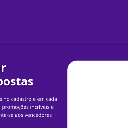
or
postas
s no cadastro e em cada
 promoções incríveis e
unte-se aos vencedores