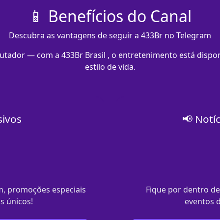
📱 Benefícios do Canal
Descubra as vantagens de seguir a 433Br no Telegram
utador — com a 433Br Brasil , o entretenimento está dispon
estilo de vida.
sivos
📢 Notí
m, promoções especiais
Fique por dentro d
s únicos!
eventos 