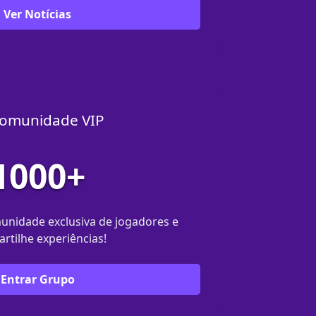
Ver Notícias
Comunidade VIP
1000+
unidade exclusiva de jogadores e
rtilhe experiências!
Entrar Grupo