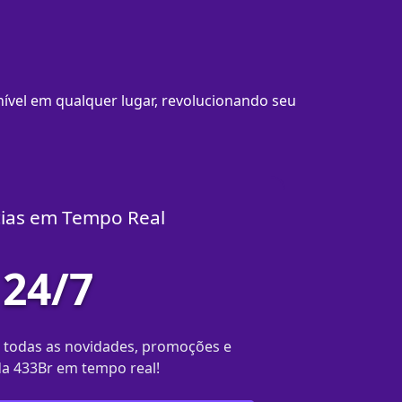
ível em qualquer lugar, revolucionando seu
cias em Tempo Real
24/7
e todas as novidades, promoções e
da 433Br em tempo real!