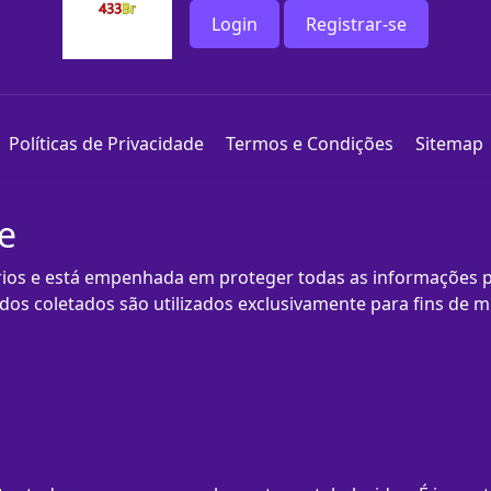
Login
Registrar-se
Políticas de Privacidade
Termos e Condições
Sitemap
de
ários e está empenhada em proteger todas as informações 
os coletados são utilizados exclusivamente para fins de m