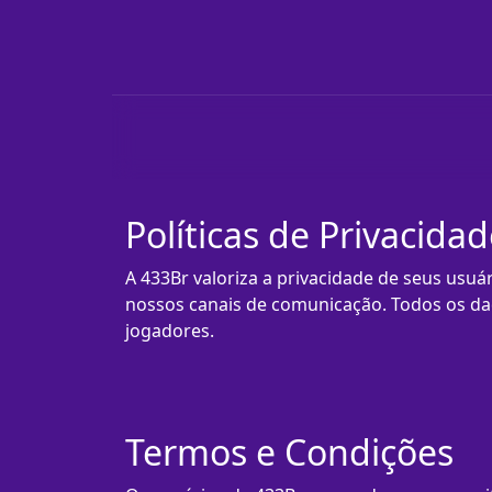
Políticas de Privacida
A 433Br valoriza a privacidade de seus usu
nossos canais de comunicação. Todos os dad
jogadores.
Termos e Condições