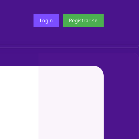
Login
Registrar-se