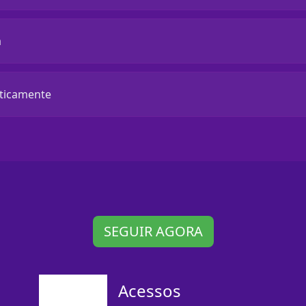
a
aticamente
SEGUIR AGORA
Acessos