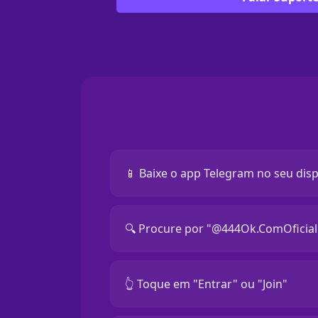
📱 Baixe o app Telegram no seu disp
🔍 Procure por "@444Ok.ComOficial
👆 Toque em "Entrar" ou "Join"