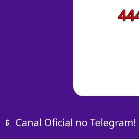
📱 Canal Oficial no Telegram!