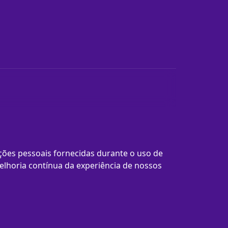
ções pessoais fornecidas durante o uso de
elhoria contínua da experiência de nossos