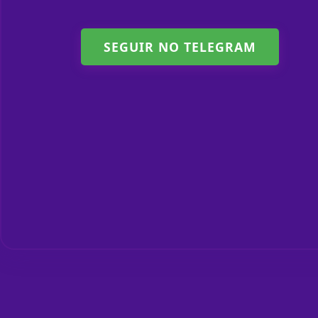
SEGUIR NO TELEGRAM