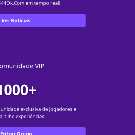
444Ok.Com em tempo real!
Ver Notícias
Comunidade VIP
1000+
unidade exclusiva de jogadores e
rtilhe experiências!
Entrar Grupo