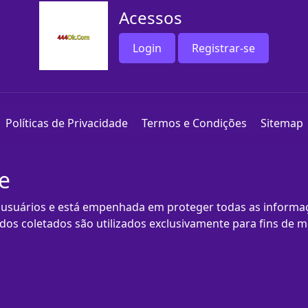
Acessos
Login
Registrar-se
Políticas de Privacidade
Termos e Condições
Sitemap
de
s usuários e está empenhada em proteger todas as informa
os coletados são utilizados exclusivamente para fins de m