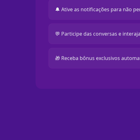
🔔 Ative as notificações para não p
💬 Participe das conversas e interaj
🎁 Receba bônus exclusivos autom