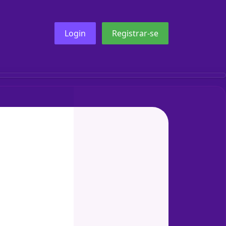
Login
Registrar-se