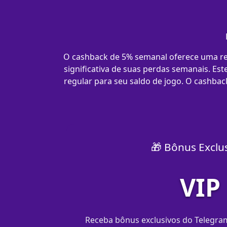
O cashback de 5% semanal oferece uma re
significativa de suas perdas semanais. Es
regular para seu saldo de jogo. O cashba
🎁 Bônus Exclu
VIP
Receba bônus exclusivos do Telegra