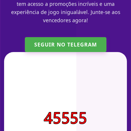
tem acesso a promoções incríveis e uma
experiência de jogo inigualável. Junte-se aos
vencedores agora!
SEGUIR NO TELEGRAM