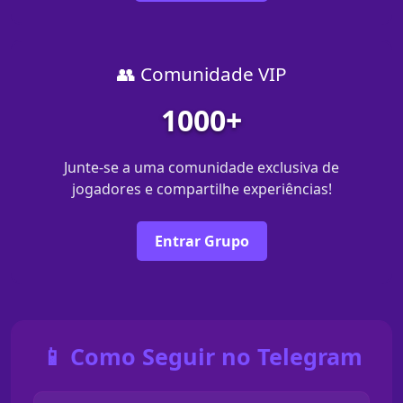
👥 Comunidade VIP
1000+
Junte-se a uma comunidade exclusiva de
jogadores e compartilhe experiências!
Entrar Grupo
📱 Como Seguir no Telegram