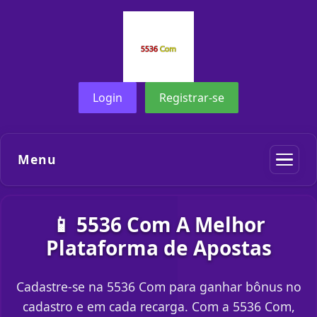
Login
Registrar-se
Menu
📱 5536 Com A Melhor
Plataforma de Apostas
Cadastre-se na 5536 Com para ganhar bônus no
cadastro e em cada recarga. Com a 5536 Com,