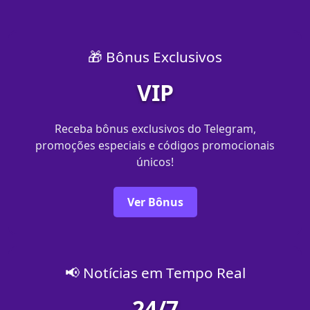
🎁 Bônus Exclusivos
VIP
Receba bônus exclusivos do Telegram,
promoções especiais e códigos promocionais
únicos!
Ver Bônus
📢 Notícias em Tempo Real
24/7