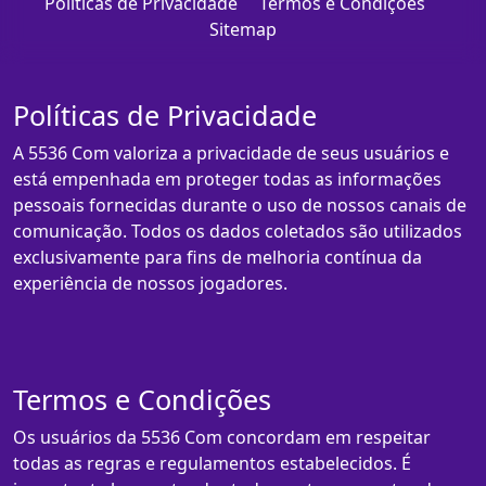
Políticas de Privacidade
Termos e Condições
Sitemap
Políticas de Privacidade
A 5536 Com valoriza a privacidade de seus usuários e
está empenhada em proteger todas as informações
pessoais fornecidas durante o uso de nossos canais de
comunicação. Todos os dados coletados são utilizados
exclusivamente para fins de melhoria contínua da
experiência de nossos jogadores.
Termos e Condições
Os usuários da 5536 Com concordam em respeitar
todas as regras e regulamentos estabelecidos. É