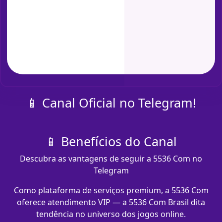
📱 Canal Oficial no Telegram!
📱 Benefícios do Canal
Descubra as vantagens de seguir a 5536 Com no
Telegram
Como plataforma de serviços premium, a 5536 Com
oferece atendimento VIP — a 5536 Com Brasil dita
tendência no universo dos jogos online.