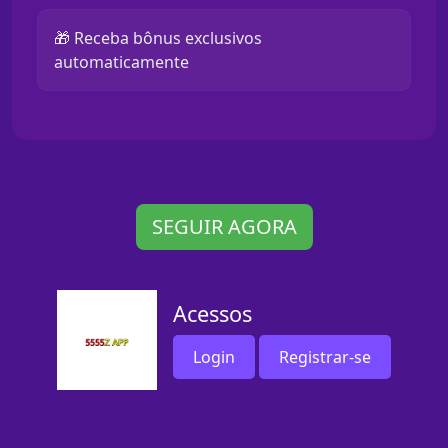
🎁 Receba bônus exclusivos
automaticamente
SEGUIR AGORA
Acessos
Login
Registrar-se