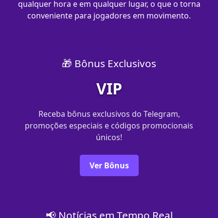
qualquer hora e em qualquer lugar, o que o torna
conveniente para jogadores em movimento.
🎁 Bônus Exclusivos
VIP
Receba bônus exclusivos do Telegram,
promoções especiais e códigos promocionais
únicos!
Ver Bônus
📢 Notícias em Tempo Real