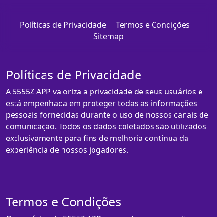
Políticas de Privacidade
Termos e Condições
Sitemap
Políticas de Privacidade
A 5555Z APP valoriza a privacidade de seus usuários e
está empenhada em proteger todas as informações
pessoais fornecidas durante o uso de nossos canais de
comunicação. Todos os dados coletados são utilizados
exclusivamente para fins de melhoria contínua da
experiência de nossos jogadores.
Termos e Condições