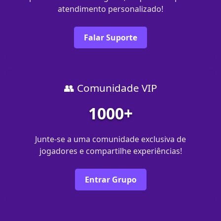
atendimento personalizado!
Falar Suporte
👥 Comunidade VIP
1000+
Junte-se a uma comunidade exclusiva de
jogadores e compartilhe experiências!
Entrar Grupo