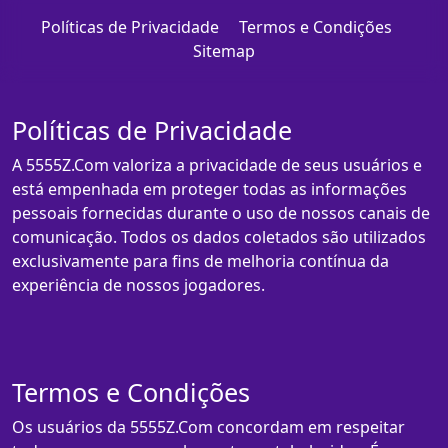
Políticas de Privacidade
Termos e Condições
Sitemap
Políticas de Privacidade
A 5555Z.Com valoriza a privacidade de seus usuários e
está empenhada em proteger todas as informações
pessoais fornecidas durante o uso de nossos canais de
comunicação. Todos os dados coletados são utilizados
exclusivamente para fins de melhoria contínua da
experiência de nossos jogadores.
Termos e Condições
Os usuários da 5555Z.Com concordam em respeitar