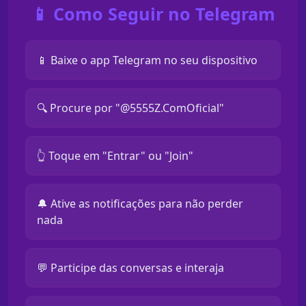
📱 Como Seguir no Telegram
📱 Baixe o app Telegram no seu dispositivo
🔍 Procure por "@5555Z.ComOficial"
👆 Toque em "Entrar" ou "Join"
🔔 Ative as notificações para não perder
nada
💬 Participe das conversas e interaja