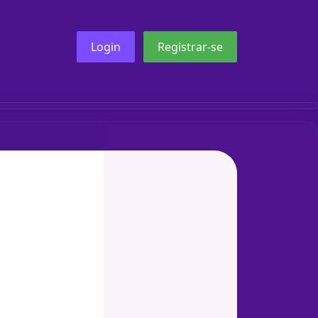
Login
Registrar-se