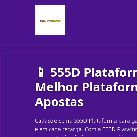
📱 555D Platafo
Melhor Platafor
Apostas
Cadastre-se na 555D Plataforma para g
e em cada recarga. Com a 555D Platafo