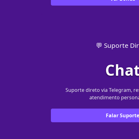
💬 Suporte Di
Cha
Suporte direto via Telegram, r
atendimento persona
Falar Suport