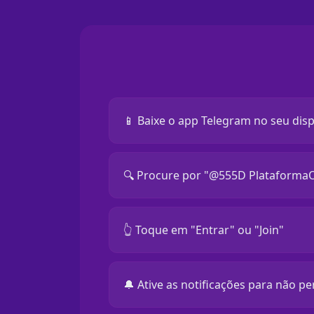
📱 Baixe o app Telegram no seu disp
🔍 Procure por "@555D PlataformaOf
👆 Toque em "Entrar" ou "Join"
🔔 Ative as notificações para não p