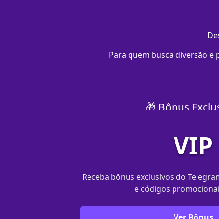
De
Para quem busca diversão e p
🎁 Bônus Exclu
VIP
Receba bônus exclusivos do Telegra
e códigos promocionai
Ver Bônus