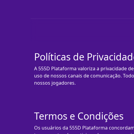
Políticas de Privacida
A 555D Plataforma valoriza a privacidade d
uso de nossos canais de comunicação. Todos
nossos jogadores.
Termos e Condições
Os usuários da 555D Plataforma concordam e