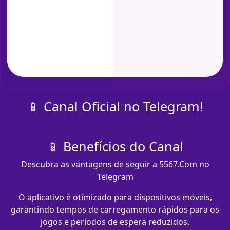
📱 Canal Oficial no Telegram!
📱 Benefícios do Canal
Descubra as vantagens de seguir a 5567.Com no
Telegram
O aplicativo é otimizado para dispositivos móveis,
garantindo tempos de carregamento rápidos para os
jogos e períodos de espera reduzidos.