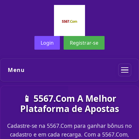
Login
Registrar-se
Menu
📱 5567.Com A Melhor
Plataforma de Apostas
Cadastre-se na 5567.Com para ganhar bônus no
cadastro e em cada recarga. Com a 5567.Com,