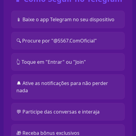
📱 Baixe o app Telegram no seu dispositivo
🔍 Procure por "@5567.ComOficial"
👆 Toque em "Entrar" ou "Join"
🔔 Ative as notificações para não perder
nada
💬 Participe das conversas e interaja
🎁 Receba bônus exclusivos