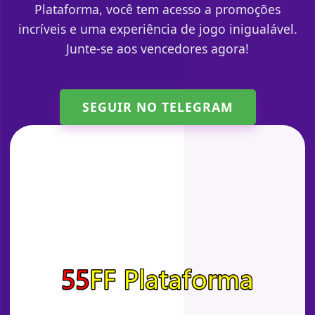
Plataforma, você tem acesso a promoções
incríveis e uma experiência de jogo inigualável.
Junte-se aos vencedores agora!
SEGUIR NO TELEGRAM