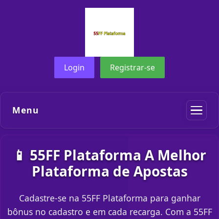
Login
Registrar-se
Menu
📱 55FF Plataforma A Melhor
Plataforma de Apostas
Cadastre-se na 55FF Plataforma para ganhar
bônus no cadastro e em cada recarga. Com a 55FF