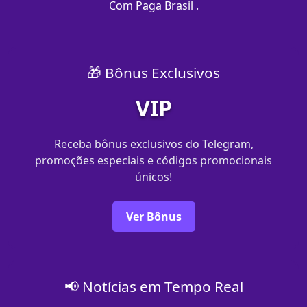
Com Paga Brasil .
🎁 Bônus Exclusivos
VIP
Receba bônus exclusivos do Telegram,
promoções especiais e códigos promocionais
únicos!
Ver Bônus
📢 Notícias em Tempo Real