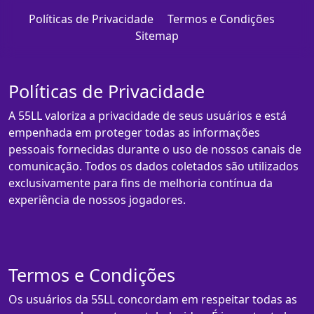
Políticas de Privacidade
Termos e Condições
Sitemap
Políticas de Privacidade
A 55LL valoriza a privacidade de seus usuários e está
empenhada em proteger todas as informações
pessoais fornecidas durante o uso de nossos canais de
comunicação. Todos os dados coletados são utilizados
exclusivamente para fins de melhoria contínua da
experiência de nossos jogadores.
Termos e Condições
Os usuários da 55LL concordam em respeitar todas as