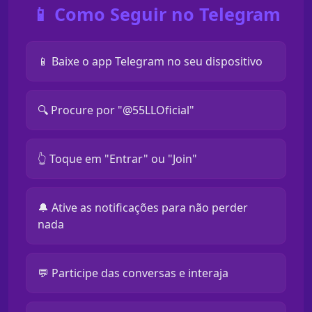
📱 Como Seguir no Telegram
📱 Baixe o app Telegram no seu dispositivo
🔍 Procure por "@55LLOficial"
👆 Toque em "Entrar" ou "Join"
🔔 Ative as notificações para não perder
nada
💬 Participe das conversas e interaja