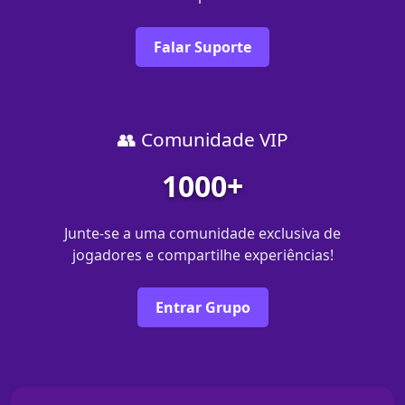
Falar Suporte
👥 Comunidade VIP
1000+
Junte-se a uma comunidade exclusiva de
jogadores e compartilhe experiências!
Entrar Grupo