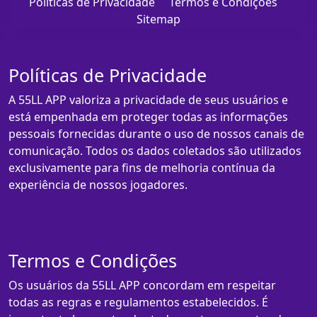
Políticas de Privacidade
Termos e Condições
Sitemap
Políticas de Privacidade
A 55LL APP valoriza a privacidade de seus usuários e
está empenhada em proteger todas as informações
pessoais fornecidas durante o uso de nossos canais de
comunicação. Todos os dados coletados são utilizados
exclusivamente para fins de melhoria contínua da
experiência de nossos jogadores.
Termos e Condições
Os usuários da 55LL APP concordam em respeitar
todas as regras e regulamentos estabelecidos. É