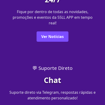
Fique por dentro de todas as novidades,
promoções e eventos da 55LL APP em tempo
real!
Ver Notícias
💬 Suporte Direto
Chat
Suporte direto via Telegram, respostas rápidas e
atendimento personalizado!