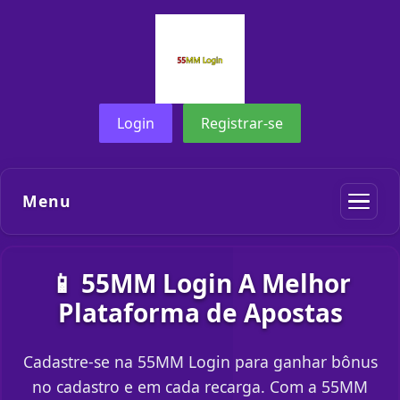
Login
Registrar-se
Menu
📱 55MM Login A Melhor
Plataforma de Apostas
Cadastre-se na 55MM Login para ganhar bônus
no cadastro e em cada recarga. Com a 55MM