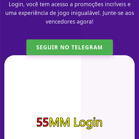
Login, você tem acesso a promoções incríveis e
uma experiência de jogo inigualável. Junte-se aos
vencedores agora!
SEGUIR NO TELEGRAM