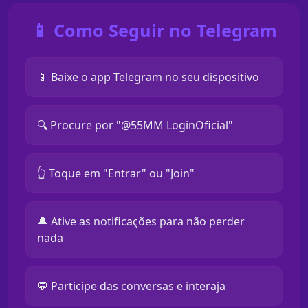
📱 Como Seguir no Telegram
📱 Baixe o app Telegram no seu dispositivo
🔍 Procure por "@55MM LoginOficial"
👆 Toque em "Entrar" ou "Join"
🔔 Ative as notificações para não perder
nada
💬 Participe das conversas e interaja