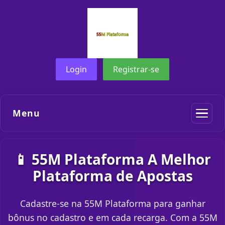
Login
Registrar-se
Menu
📱 55M Plataforma A Melhor
Plataforma de Apostas
Cadastre-se na 55M Plataforma para ganhar
bônus no cadastro e em cada recarga. Com a 55M