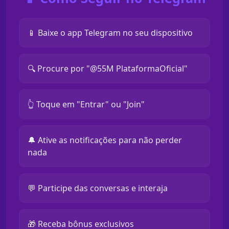
📱 Baixe o app Telegram no seu dispositivo
🔍 Procure por "@55M PlataformaOficial"
👆 Toque em "Entrar" ou "Join"
🔔 Ative as notificações para não perder
nada
💬 Participe das conversas e interaja
🎁 Receba bônus exclusivos