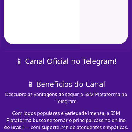
📱 Canal Oficial no Telegram!
📱 Benefícios do Canal
Descubra as vantagens de seguir a 55M Plataforma no
Telegram
Com jogos populares e variedade imensa, a 55M
Plataforma busca se tornar o principal cassino online
do Brasil — com suporte 24h de atendentes simpáticas.