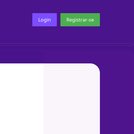
Login
Registrar-se