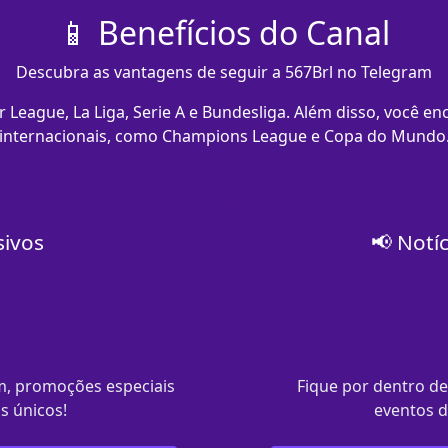
📱 Benefícios do Canal
Descubra as vantagens de seguir a 567Brl no Telegram
r League, La Liga, Serie A e Bundesliga. Além disso, você e
internacionais, como Champions League e Copa do Mundo
sivos
📢 Notí
m, promoções especiais
Fique por dentro d
s únicos!
eventos d