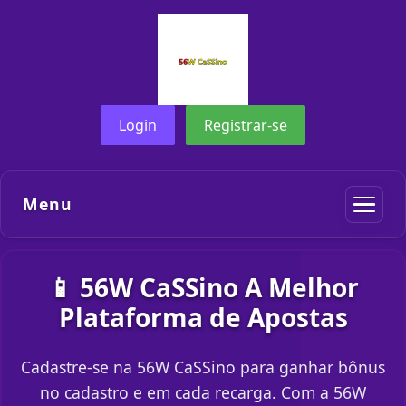
Login
Registrar-se
Menu
📱 56W CaSSino A Melhor
Plataforma de Apostas
Cadastre-se na 56W CaSSino para ganhar bônus
no cadastro e em cada recarga. Com a 56W