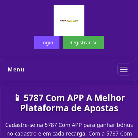
Login
Registrar-se
Menu
📱 5787 Com APP A Melhor
Plataforma de Apostas
Cadastre-se na 5787 Com APP para ganhar bônus
no cadastro e em cada recarga. Com a 5787 Com