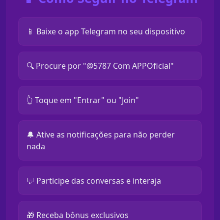
📱 Baixe o app Telegram no seu dispositivo
🔍 Procure por "@5787 Com APPOficial"
👆 Toque em "Entrar" ou "Join"
🔔 Ative as notificações para não perder
nada
💬 Participe das conversas e interaja
🎁 Receba bônus exclusivos