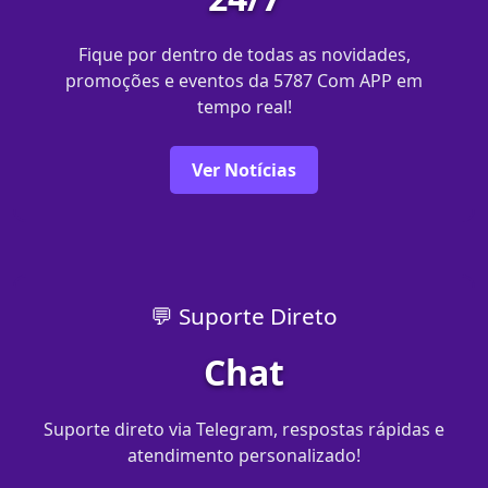
Fique por dentro de todas as novidades,
promoções e eventos da 5787 Com APP em
tempo real!
Ver Notícias
💬 Suporte Direto
Chat
Suporte direto via Telegram, respostas rápidas e
atendimento personalizado!