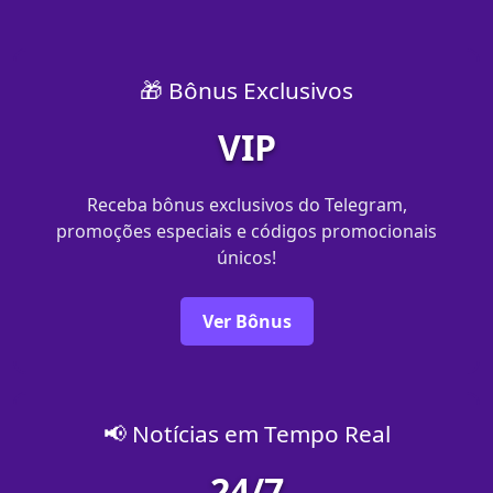
🎁 Bônus Exclusivos
VIP
Receba bônus exclusivos do Telegram,
promoções especiais e códigos promocionais
únicos!
Ver Bônus
📢 Notícias em Tempo Real
24/7