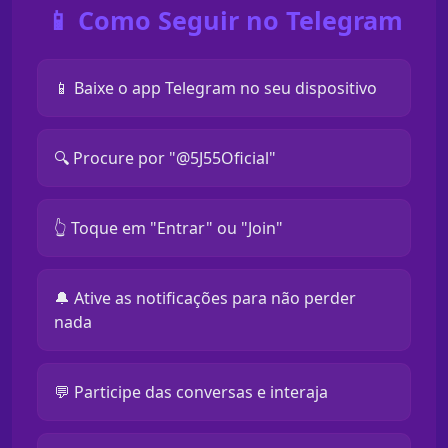
📱 Como Seguir no Telegram
📱 Baixe o app Telegram no seu dispositivo
🔍 Procure por "@5J55Oficial"
👆 Toque em "Entrar" ou "Join"
🔔 Ative as notificações para não perder
nada
💬 Participe das conversas e interaja