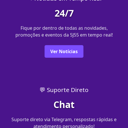
24/7
Fique por dentro de todas as novidades,
promoções e eventos da 5J55 em tempo real!
Ver Notícias
💬 Suporte Direto
Chat
Suporte direto via Telegram, respostas rápidas e
atendimento personalizado!