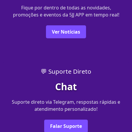
Fique por dentro de todas as novidades,
promoções e eventos da 5JJ APP em tempo real!
Ver Notícias
💬 Suporte Direto
Chat
Suporte direto via Telegram, respostas rápidas e
atendimento personalizado!
Falar Suporte