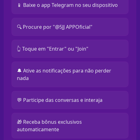
📱 Baixe o app Telegram no seu dispositivo
🔍 Procure por "@5JJ APPOficial"
👆 Toque em "Entrar" ou "Join"
🔔 Ative as notificações para não perder
nada
💬 Participe das conversas e interaja
🎁 Receba bônus exclusivos
automaticamente